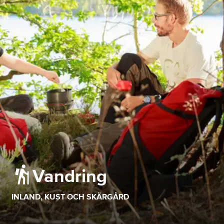
Vandring
INLAND, KUST OCH SKÄRGÅRD