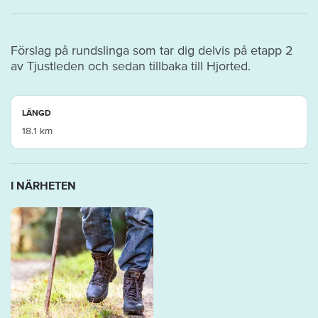
Förslag på rundslinga som tar dig delvis på etapp 2
av Tjustleden och sedan tillbaka till Hjorted.
LÄNGD
18.1 km
I NÄRHETEN