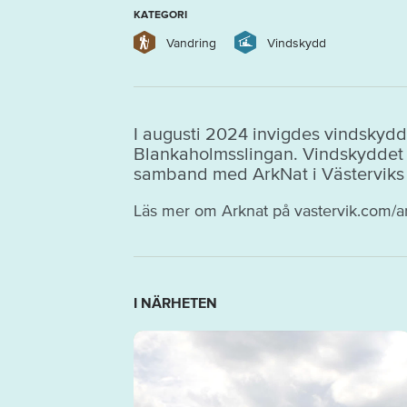
KATEGORI
Vandring
Vindskydd
I augusti 2024 invigdes vindskyd
Blankaholmsslingan. Vindskyddet ä
samband med ArkNat i Västervik
Läs mer om Arknat på vastervik.com/a
I NÄRHETEN