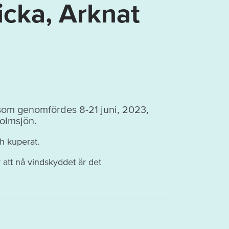
icka, Arknat
som genomfördes 8-21 juni, 2023,
olmsjön.
h kuperat.
 att nå vindskyddet är det