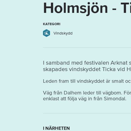
Holmsjön - T
KATEGORI
Vindskydd
I samband med festivalen Arknat 
skapades vindskyddet Ticka vid H
Leden fram till vindskyddet är smalt oc
Väg från Dalhem leder till vägbom. För
enklast att följa väg in från Simondal.
I NÄRHETEN