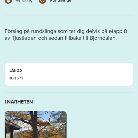
Vandring
Rundslinga
Förslag på rundslinga som tar dig delvis på etapp 8
av Tjustleden och sedan tillbaka till Björndalen.
LÄNGD
16.1 km
I NÄRHETEN