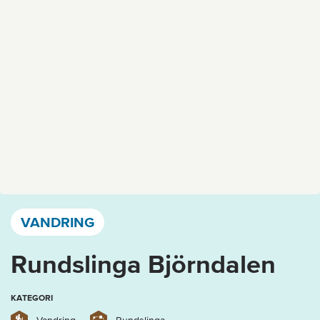
Västervik, Kalmar län och Öland
VANDRING
Rundslinga Björndalen
KATEGORI