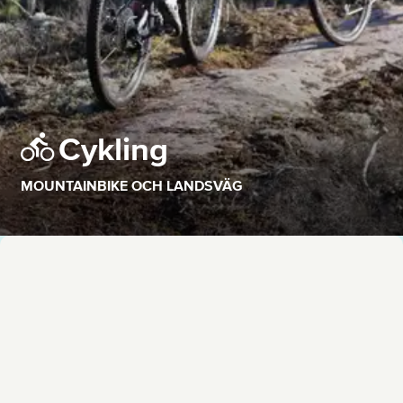
Cykling
MOUNTAINBIKE OCH LANDSVÄG
Karta