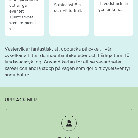
Huvudsträcknin
Solstadsström
det årliga
gen är krin...
och Misterhult.
eventet
Tjusttrampet
som tar plats i
s...
Västervik är fantastiskt att upptäcka på cykel. I vår
cykelkarta hittar du mountainbikeleder och härliga turer för
landsvägscykling. Använd kartan för att se sevärdheter,
kaféer och andra stopp på vägen som gör ditt cykeläventyr
ännu bättre.
UPPTÄCK MER