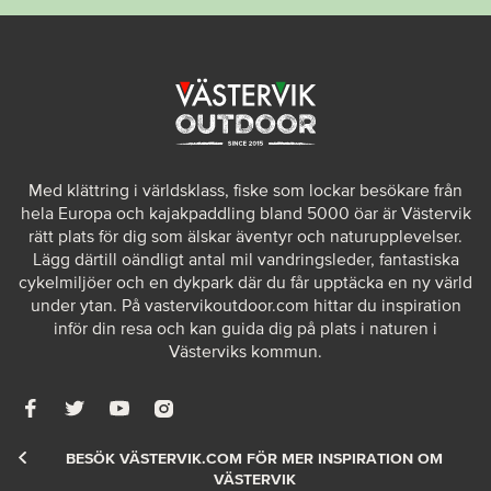
Med klättring i världsklass, fiske som lockar besökare från
hela Europa och kajakpaddling bland 5000 öar är Västervik
rätt plats för dig som älskar äventyr och naturupplevelser.
Lägg därtill oändligt antal mil vandringsleder, fantastiska
cykelmiljöer och en dykpark där du får upptäcka en ny värld
under ytan. På
vastervikoutdoor.com
hittar du inspiration
inför din resa och kan guida dig på plats i naturen i
Västerviks kommun.
BESÖK VÄSTERVIK.COM FÖR MER INSPIRATION OM
VÄSTERVIK