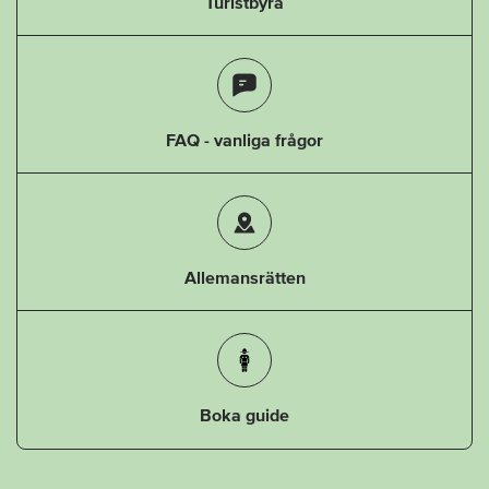
Turistbyrå
FAQ - vanliga frågor
Allemansrätten
Boka guide