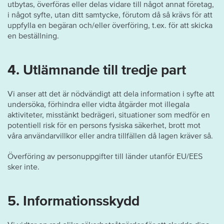
utbytas, överföras eller delas vidare till något annat företag,
i något syfte, utan ditt samtycke, förutom då så krävs för att
uppfylla en begäran och/eller överföring, t.ex. för att skicka
en beställning.
4. Utlämnande till tredje part
Vi anser att det är nödvändigt att dela information i syfte att
undersöka, förhindra eller vidta åtgärder mot illegala
aktiviteter, misstänkt bedrägeri, situationer som medför en
potentiell risk för en persons fysiska säkerhet, brott mot
våra användarvillkor eller andra tillfällen då lagen kräver så.
Överföring av personuppgifter till länder utanför EU/EES
sker inte.
5. Informationsskydd