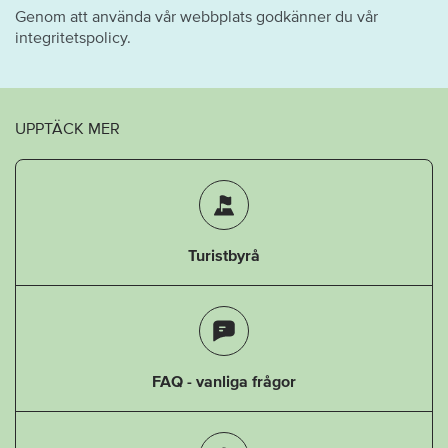
Genom att använda vår webbplats godkänner du vår
integritetspolicy.
UPPTÄCK MER
Turistbyrå
FAQ - vanliga frågor