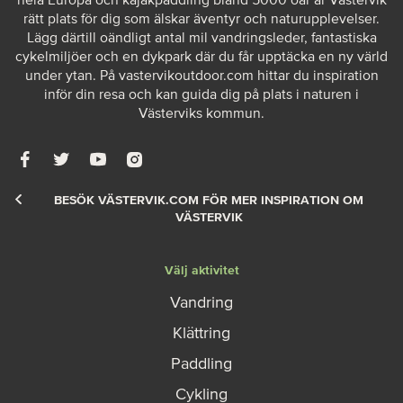
rätt plats för dig som älskar äventyr och naturupplevelser.
Lägg därtill oändligt antal mil vandringsleder, fantastiska
cykelmiljöer och en dykpark där du får upptäcka en ny värld
under ytan. På
vastervikoutdoor.com
hittar du inspiration
inför din resa och kan guida dig på plats i naturen i
Västerviks kommun.
BESÖK VÄSTERVIK.COM FÖR MER INSPIRATION OM
VÄSTERVIK
Välj aktivitet
Vandring
Klättring
Paddling
Cykling