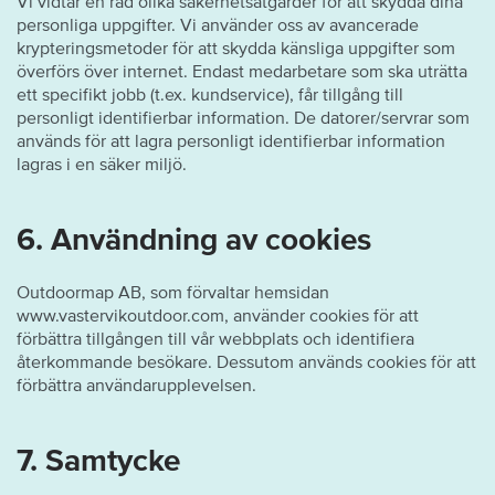
Vi vidtar en rad olika säkerhetsåtgärder för att skydda dina
personliga uppgifter. Vi använder oss av avancerade
krypteringsmetoder för att skydda känsliga uppgifter som
överförs över internet. Endast medarbetare som ska uträtta
ett specifikt jobb (t.ex. kundservice), får tillgång till
personligt identifierbar information. De datorer/servrar som
används för att lagra personligt identifierbar information
lagras i en säker miljö.
6. Användning av cookies
Outdoormap AB, som förvaltar hemsidan
www.vastervikoutdoor.com, använder cookies för att
förbättra tillgången till vår webbplats och identifiera
återkommande besökare. Dessutom används cookies för att
förbättra användarupplevelsen.
7. Samtycke