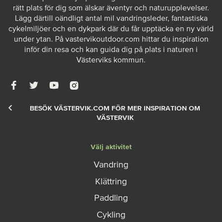
rätt plats för dig som älskar äventyr och naturupplevelser.
Lägg därtill oändligt antal mil vandringsleder, fantastiska
cykelmiljöer och en dykpark där du får upptäcka en ny värld
under ytan. På
vastervikoutdoor.com
hittar du inspiration
inför din resa och kan guida dig på plats i naturen i
Västerviks kommun.
BESÖK VÄSTERVIK.COM FÖR MER INSPIRATION OM
VÄSTERVIK
Välj aktivitet
Vandring
Klättring
Paddling
Cykling