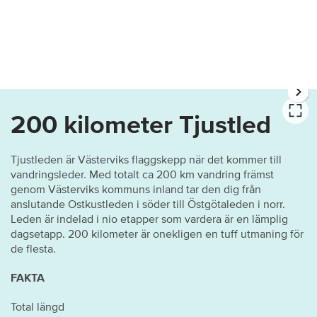
200 kilometer Tjustled
Tjustleden är Västerviks flaggskepp när det kommer till
vandringsleder. Med totalt ca 200 km vandring främst
genom Västerviks kommuns inland tar den dig från
anslutande Ostkustleden i söder till Östgötaleden i norr.
Leden är indelad i nio etapper som vardera är en lämplig
dagsetapp. 200 kilometer är onekligen en tuff utmaning för
de flesta.
FAKTA
Total längd