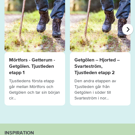
Mörtfors - Getterum -
Getgölen – Hjorted –
Getgölen. Tjustleden
Svarteström,
etapp 1
Tjustleden etapp 2
Tjustledens första etapp
Den andra etappen av
går mellan Mörtfors och
Tjustleden går från
Getgölen och tar sin början
Getgölen i söder till
cir...
Svarteström i nor...
INSPIRATION