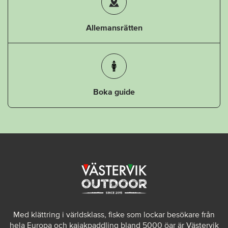
Allemansrätten
Boka guide
Med klättring i världsklass, fiske som lockar besökare från
hela Europa och kajakpaddling bland 5000 öar är Västervik