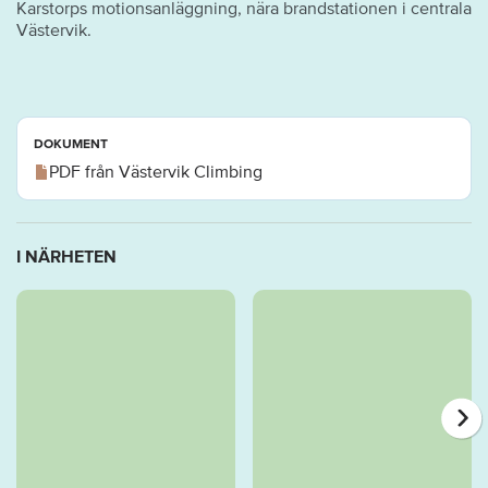
Karstorps motionsanläggning, nära brandstationen i centrala
Västervik.
DOKUMENT
PDF från Västervik Climbing
I NÄRHETEN