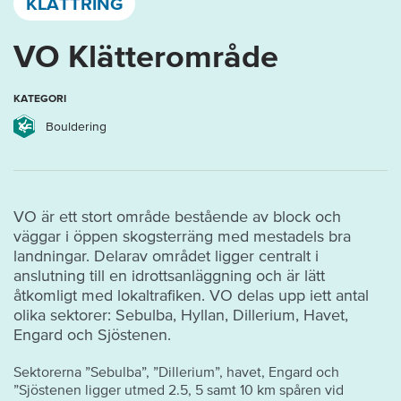
KLÄTTRING
VO Klätterområde
KATEGORI
Bouldering
VO är ett stort område bestående av block och
väggar i öppen skogsterräng med mestadels bra
landningar. Delarav området ligger centralt i
anslutning till en idrottsanläggning och är lätt
åtkomligt med lokaltrafiken. VO delas upp iett antal
olika sektorer: Sebulba, Hyllan, Dillerium, Havet,
Engard och Sjöstenen.
Sektorerna ”Sebulba”, ”Dillerium”, havet, Engard och
”Sjöstenen ligger utmed 2.5, 5 samt 10 km spåren vid