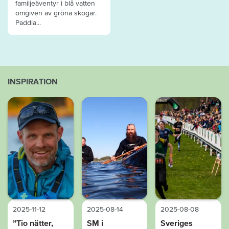
familjeäventyr i blå vatten
omgiven av gröna skogar.
Paddla...
INSPIRATION
2025-11-12
2025-08-14
2025-08-08
”Tio nätter,
SM i
Sveriges