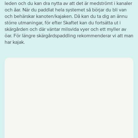
leden och du kan dra nytta av att det är medströmt i kanaler
och åar. När du paddlat hela systemet så börjar du bli van
och behärskar kanoten/kajaken. Då kan du ta dig an ännu
större utmaningar, för efter Skaftet kan du fortsätta ut i
skärgården och där väntar milsvida vyer och ett myller av
öar. För längre skärgårdspaddling rekommenderar vi att man
har kajak.