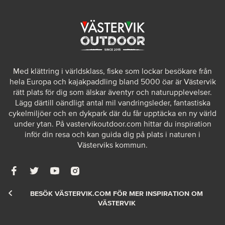
Med klättring i världsklass, fiske som lockar besökare från
hela Europa och kajakpaddling bland 5000 öar är Västervik
rätt plats för dig som älskar äventyr och naturupplevelser.
Lägg därtill oändligt antal mil vandringsleder, fantastiska
cykelmiljöer och en dykpark där du får upptäcka en ny värld
under ytan. På
vastervikoutdoor.com
hittar du inspiration
inför din resa och kan guida dig på plats i naturen i
Västerviks kommun.
BESÖK VÄSTERVIK.COM FÖR MER INSPIRATION OM
VÄSTERVIK