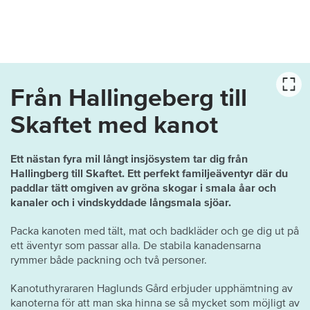
Från Hallingeberg till
Skaftet med kanot
Ett nästan fyra mil långt insjösystem tar dig från
Hallingberg till Skaftet. Ett perfekt familjeäventyr där du
paddlar tätt omgiven av gröna skogar i smala åar och
kanaler och i vindskyddade långsmala sjöar.
Packa kanoten med tält, mat och badkläder och ge dig ut på
ett äventyr som passar alla. De stabila kanadensarna
rymmer både packning och två personer.
Kanotuthyrararen Haglunds Gård erbjuder upphämtning av
kanoterna för att man ska hinna se så mycket som möjligt av