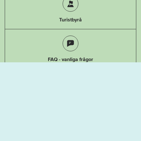
Turistbyrå
FAQ - vanliga frågor
Allemansrätten
Boka guide