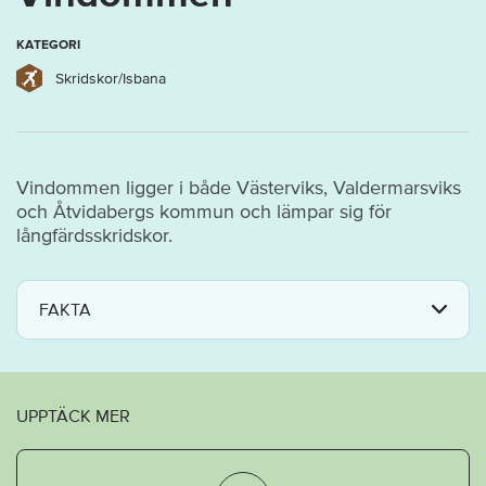
KATEGORI
Skridskor/Isbana
Vindommen ligger i både Västerviks, Valdermarsviks
och Åtvidabergs kommun och lämpar sig för
långfärdsskridskor.
FAKTA
UPPTÄCK MER