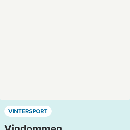
Västervik, Kalmar län och Öland
VINTERSPORT
Vindommen