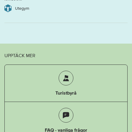
Utegym
UPPTÄCK MER
Turistbyrå
FAQ - vanliga frågor