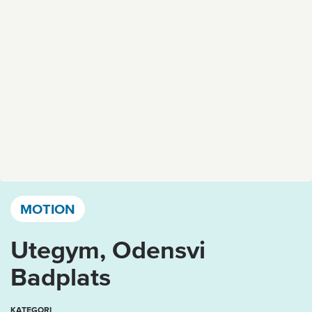
Västervik, Kalmar län och Öland
MOTION
Utegym, Odensvi
Badplats
KATEGORI