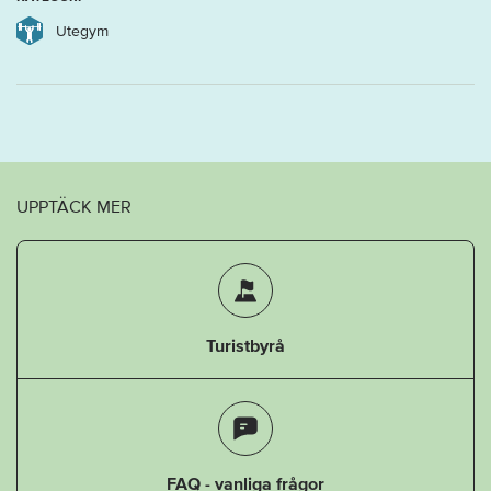
Utegym
UPPTÄCK MER
Turistbyrå
FAQ - vanliga frågor