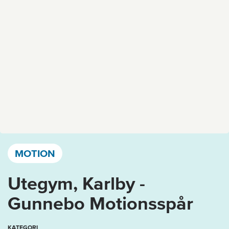
Västervik, Kalmar län och Öland
MOTION
Utegym, Karlby -
Gunnebo Motionsspår
KATEGORI