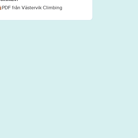
PDF från Västervik Climbing