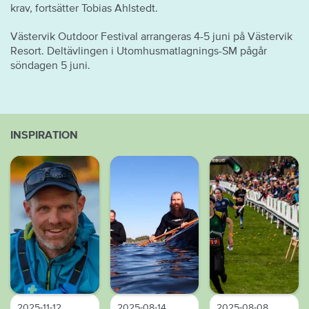
krav, fortsätter Tobias Ahlstedt.
Västervik Outdoor Festival arrangeras 4-5 juni på Västervik
Resort. Deltävlingen i Utomhusmatlagnings-SM pågår
söndagen 5 juni.
INSPIRATION
2025-11-12
2025-08-14
2025-08-08