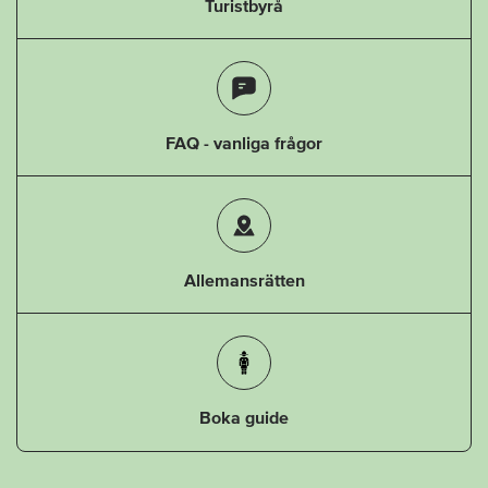
Turistbyrå
FAQ - vanliga frågor
Allemansrätten
Boka guide