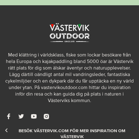
Med klättring i världsklass, fiske som lockar besökare från
hela Europa och kajakpaddling bland 5000 öar är Västervik
rätt plats för dig som älskar äventyr och naturupplevelser.
Lägg därtill oändligt antal mil vandringsleder, fantastiska
cykelmiljöer och en dykpark där du får upptäcka en ny värld
under ytan. På
vastervikoutdoor.com
hittar du inspiration
inför din resa och kan guida dig på plats i naturen i
Västerviks kommun.
BESÖK VÄSTERVIK.COM FÖR MER INSPIRATION OM
VÄSTERVIK