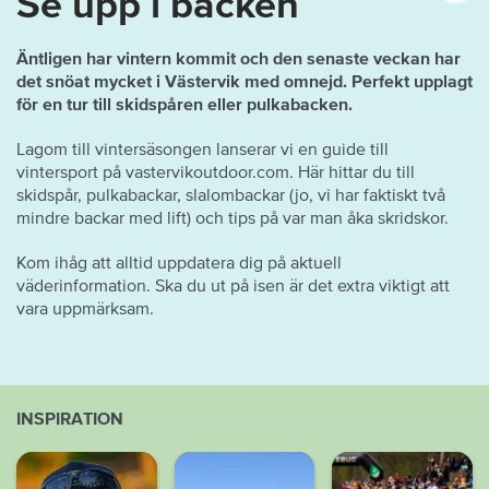
Se upp i backen
Äntligen har vintern kommit och den senaste veckan har
det snöat mycket i Västervik med omnejd. Perfekt upplagt
för en tur till skidspåren eller pulkabacken.
Lagom till vintersäsongen lanserar vi en guide till
vintersport på vastervikoutdoor.com. Här hittar du till
skidspår, pulkabackar, slalombackar (jo, vi har faktiskt två
mindre backar med lift) och tips på var man åka skridskor.
Kom ihåg att alltid uppdatera dig på aktuell
väderinformation. Ska du ut på isen är det extra viktigt att
vara uppmärksam.
INSPIRATION