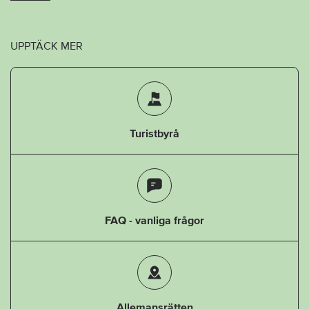
UPPTÄCK MER
Turistbyrå
FAQ - vanliga frågor
Allemansrätten