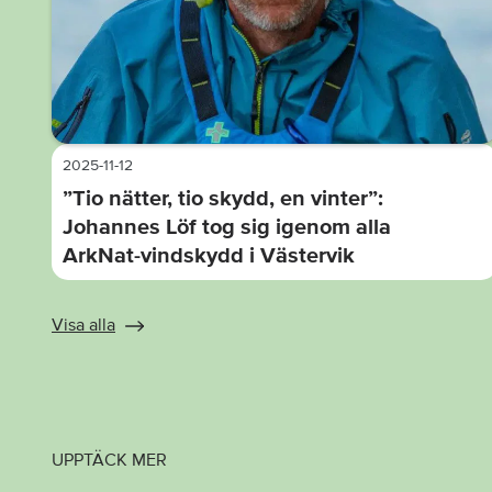
2025-11-12
”Tio nätter, tio skydd, en vinter”:
Johannes Löf tog sig igenom alla
ArkNat-vindskydd i Västervik
Visa alla
UPPTÄCK MER