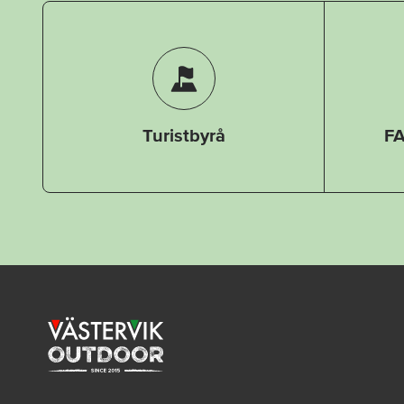
Turistbyrå
FA