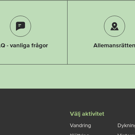
Q - vanliga frågor
Allemansrätte
Välj aktivitet
Vandring
Dyknin