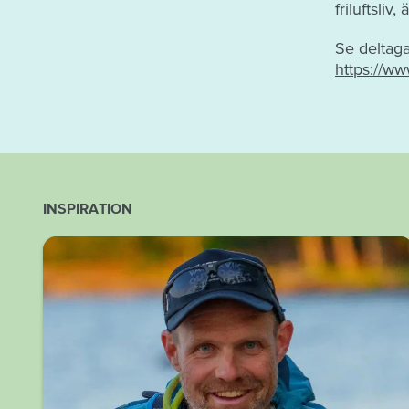
friluftsliv
Se deltaga
https://ww
INSPIRATION