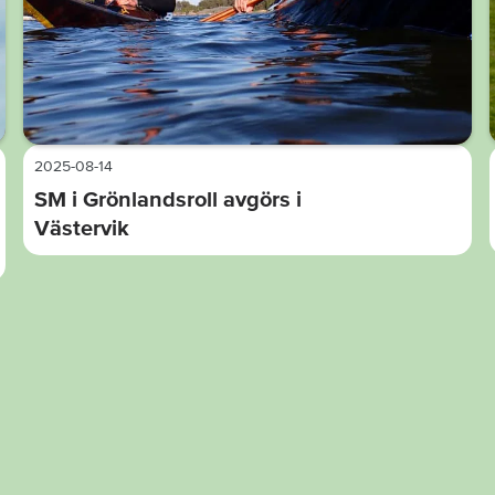
2025-08-14
SM i Grönlandsroll avgörs i
Västervik