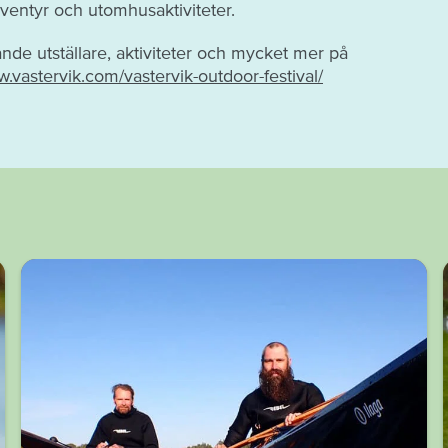
, äventyr och utomhusaktiviteter.
nde utställare, aktiviteter och mycket mer på
w.vastervik.com/vastervik-outdoor-festival/