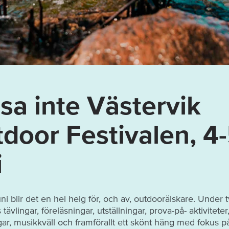
sa inte Västervik
door Festivalen, 4
i
ni blir det en hel helg för, och av, outdoorälskare. Under 
tävlingar, föreläsningar, utställningar, prova-på- aktiviteter
ar, musikkväll och framförallt ett skönt häng med fokus på