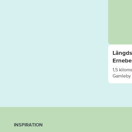
Längds
Ernebe
1,5 kilom
Gamleby
INSPIRATION