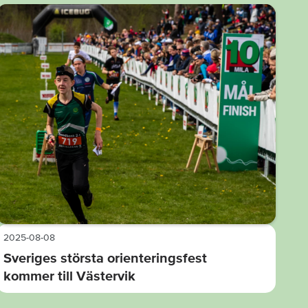
2025-08-08
Sveriges största orienteringsfest
kommer till Västervik