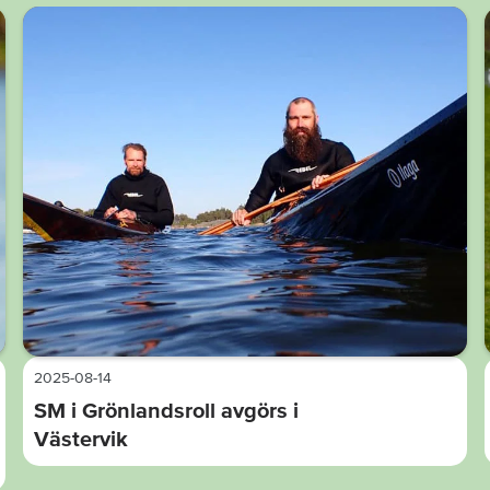
2025-08-14
SM i Grönlandsroll avgörs i
Västervik