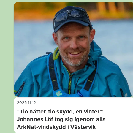
2025-11-12
”Tio nätter, tio skydd, en vinter”:
Johannes Löf tog sig igenom alla
ArkNat-vindskydd i Västervik