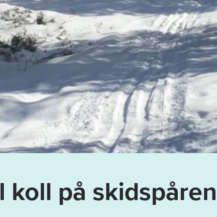
l koll på skidspåren