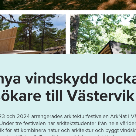
nya vindskydd lock
ökare till Västervik
3 och 2024 arrangerades arkitekturfestivalen ArkNat i Vä
der tre festivalen har arkitektstudenter från hela värld
rvik för att kombinera natur och arkitektur och byggt vindsk