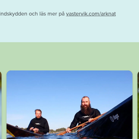
indskydden och läs mer på
vastervik.com/arknat