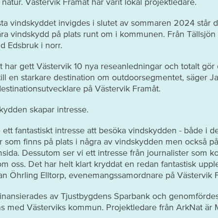
 natur. Västervik Framåt har varit lokal projektledare.
sta vindskyddet invigdes i slutet av sommaren 2024 står d
ra vindskydd på plats runt om i kommunen. Från Tällsjön i 
id Edsbruk i norr.
t har gett Västervik 10 nya reseanledningar och totalt gör 
till en starkare destination om outdoorsegmentet, säger J
estinationsutvecklare på Västervik Framåt.
kydden skapar intresse.
e ett fantastiskt intresse att besöka vindskydden - både i d
 som finns på plats i några av vindskydden men också på 
emsida. Dessutom ser vi ett intresse från journalister som 
 om oss. Det har helt klart kryddat en redan fantastisk uppl
an Öhrling Elltorp, evenemangssamordnare på Västervik 
 finansierades av Tjustbygdens Sparbank och genomförde
ns med Västerviks kommun. Projektledare från ArkNat är 