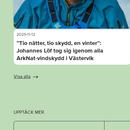
2025-11-12
”Tio nätter, tio skydd, en vinter”:
Johannes Löf tog sig igenom alla
ArkNat-vindskydd i Västervik
Visa alla
UPPTÄCK MER