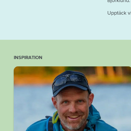
Björklund.
Upptäck v
INSPIRATION