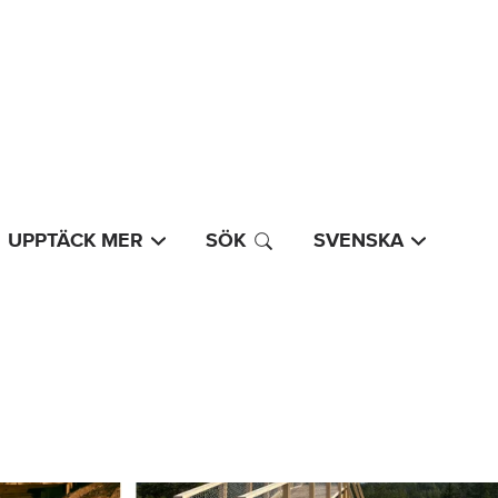
UPPTÄCK MER
SÖK
SVENSKA